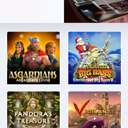
obil Rapid în România
Asgardians (Dice)
Christmas Big Bass Bonanz