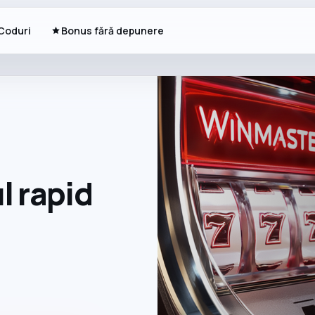
Coduri
Bonus fără depunere
l rapid