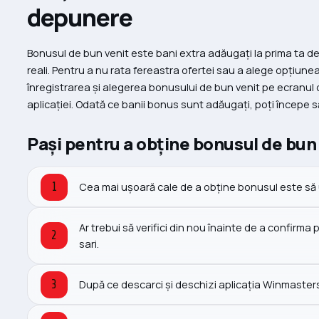
depunere
Bonusul de bun venit este bani extra adăugați la prima ta de
reali. Pentru a nu rata fereastra ofertei sau a alege opțiunea
înregistrarea și alegerea bonusului de bun venit pe ecranul c
aplicației. Odată ce banii bonus sunt adăugați, poți începe să j
Pași pentru a obține bonusul de bun 
Cea mai ușoară cale de a obține bonusul este să u
Ar trebui să verifici din nou înainte de a confirm
sari.
După ce descarci și deschizi aplicația Winmasters,