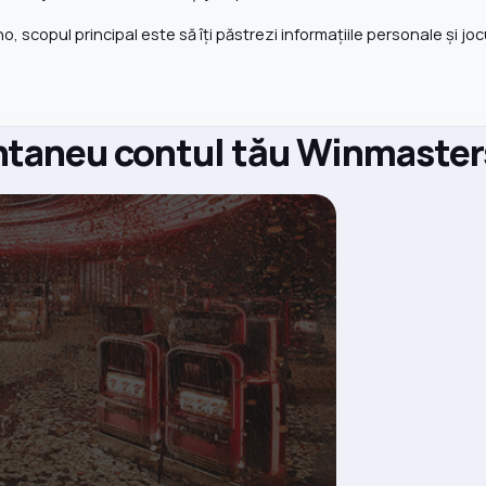
 scopul principal este să îți păstrezi informațiile personale și jo
antaneu contul tău Winmaster