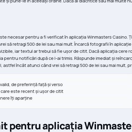
te și pune-le în aceeași ordine. Dacă ai diacritice sau mai multe n
 este necesar pentru a fi verificat în aplicația Winmasters Casino
i să retragi 500 de lei sau mai mult. Încarcă fotografii în aplicație
e vizibile, iar textul ar trebui să fie ușor de citit. Dacă aplicația ce
a pentru notificări după ce l-ai trimis. Răspunde imediat și reîncarcă
astfel încât atunci când vrei să retragi 500 de lei sau mai mult, 
valid, de preferință față și verso
are este recent și ușor de citit
ere îți aparține
t pentru aplicația Winmaster